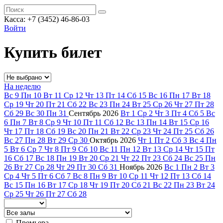
Касса: +7 (3452)
46-86-03
Войти
Купить билет
На неделю
Вс
9
Пн
10
Вт
11
Ср
12
Чт
13
Пт
14
Сб
15
Вс
16
Пн
17
Вт
18
Ср
19
Чт
20
Пт
21
Сб
22
Вс
23
Пн
24
Вт
25
Ср
26
Чт
27
Пт
28
Сб
29
Вс
30
Пн
31
Сентябрь
2026
Вт
1
Ср
2
Чт
3
Пт
4
Сб
5
Вс
6
Пн
7
Вт
8
Ср
9
Чт
10
Пт
11
Сб
12
Вс
13
Пн
14
Вт
15
Ср
16
Чт
17
Пт
18
Сб
19
Вс
20
Пн
21
Вт
22
Ср
23
Чт
24
Пт
25
Сб
26
Вс
27
Пн
28
Вт
29
Ср
30
Октябрь
2026
Чт
1
Пт
2
Сб
3
Вс
4
Пн
5
Вт
6
Ср
7
Чт
8
Пт
9
Сб
10
Вс
11
Пн
12
Вт
13
Ср
14
Чт
15
Пт
16
Сб
17
Вс
18
Пн
19
Вт
20
Ср
21
Чт
22
Пт
23
Сб
24
Вс
25
Пн
26
Вт
27
Ср
28
Чт
29
Пт
30
Сб
31
Ноябрь
2026
Вс
1
Пн
2
Вт
3
Ср
4
Чт
5
Пт
6
Сб
7
Вс
8
Пн
9
Вт
10
Ср
11
Чт
12
Пт
13
Сб
14
Вс
15
Пн
16
Вт
17
Ср
18
Чт
19
Пт
20
Сб
21
Вс
22
Пн
23
Вт
24
Ср
25
Чт
26
Пт
27
Сб
28
Премьера