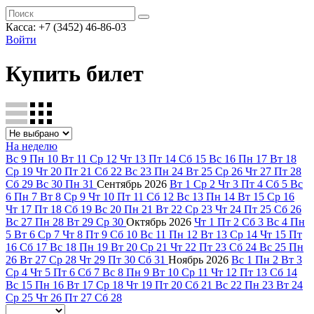
Касса: +7 (3452)
46-86-03
Войти
Купить билет
На неделю
Вс
9
Пн
10
Вт
11
Ср
12
Чт
13
Пт
14
Сб
15
Вс
16
Пн
17
Вт
18
Ср
19
Чт
20
Пт
21
Сб
22
Вс
23
Пн
24
Вт
25
Ср
26
Чт
27
Пт
28
Сб
29
Вс
30
Пн
31
Сентябрь
2026
Вт
1
Ср
2
Чт
3
Пт
4
Сб
5
Вс
6
Пн
7
Вт
8
Ср
9
Чт
10
Пт
11
Сб
12
Вс
13
Пн
14
Вт
15
Ср
16
Чт
17
Пт
18
Сб
19
Вс
20
Пн
21
Вт
22
Ср
23
Чт
24
Пт
25
Сб
26
Вс
27
Пн
28
Вт
29
Ср
30
Октябрь
2026
Чт
1
Пт
2
Сб
3
Вс
4
Пн
5
Вт
6
Ср
7
Чт
8
Пт
9
Сб
10
Вс
11
Пн
12
Вт
13
Ср
14
Чт
15
Пт
16
Сб
17
Вс
18
Пн
19
Вт
20
Ср
21
Чт
22
Пт
23
Сб
24
Вс
25
Пн
26
Вт
27
Ср
28
Чт
29
Пт
30
Сб
31
Ноябрь
2026
Вс
1
Пн
2
Вт
3
Ср
4
Чт
5
Пт
6
Сб
7
Вс
8
Пн
9
Вт
10
Ср
11
Чт
12
Пт
13
Сб
14
Вс
15
Пн
16
Вт
17
Ср
18
Чт
19
Пт
20
Сб
21
Вс
22
Пн
23
Вт
24
Ср
25
Чт
26
Пт
27
Сб
28