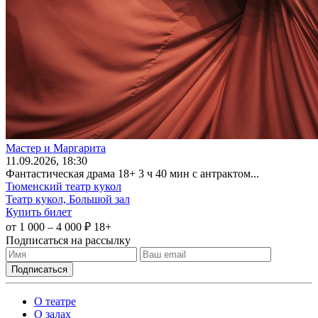
Мастер и Маргарита
11
.09.2026
, 18:30
Фантастическая драма 18+ 3 ч 40 мин с антрактом...
Тюменский театр кукол
Театр кукол, Большой зал
Купить билет
от 1 000 – 4 000 ₽
18+
Подписаться на рассылку
О театре
О залах