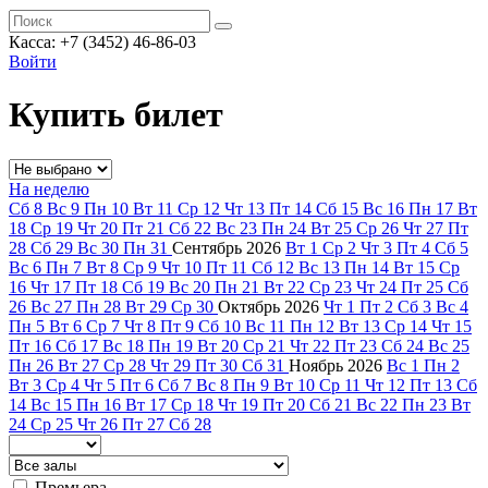
Касса: +7 (3452)
46-86-03
Войти
Купить билет
На неделю
Сб
8
Вс
9
Пн
10
Вт
11
Ср
12
Чт
13
Пт
14
Сб
15
Вс
16
Пн
17
Вт
18
Ср
19
Чт
20
Пт
21
Сб
22
Вс
23
Пн
24
Вт
25
Ср
26
Чт
27
Пт
28
Сб
29
Вс
30
Пн
31
Сентябрь
2026
Вт
1
Ср
2
Чт
3
Пт
4
Сб
5
Вс
6
Пн
7
Вт
8
Ср
9
Чт
10
Пт
11
Сб
12
Вс
13
Пн
14
Вт
15
Ср
16
Чт
17
Пт
18
Сб
19
Вс
20
Пн
21
Вт
22
Ср
23
Чт
24
Пт
25
Сб
26
Вс
27
Пн
28
Вт
29
Ср
30
Октябрь
2026
Чт
1
Пт
2
Сб
3
Вс
4
Пн
5
Вт
6
Ср
7
Чт
8
Пт
9
Сб
10
Вс
11
Пн
12
Вт
13
Ср
14
Чт
15
Пт
16
Сб
17
Вс
18
Пн
19
Вт
20
Ср
21
Чт
22
Пт
23
Сб
24
Вс
25
Пн
26
Вт
27
Ср
28
Чт
29
Пт
30
Сб
31
Ноябрь
2026
Вс
1
Пн
2
Вт
3
Ср
4
Чт
5
Пт
6
Сб
7
Вс
8
Пн
9
Вт
10
Ср
11
Чт
12
Пт
13
Сб
14
Вс
15
Пн
16
Вт
17
Ср
18
Чт
19
Пт
20
Сб
21
Вс
22
Пн
23
Вт
24
Ср
25
Чт
26
Пт
27
Сб
28
Премьера