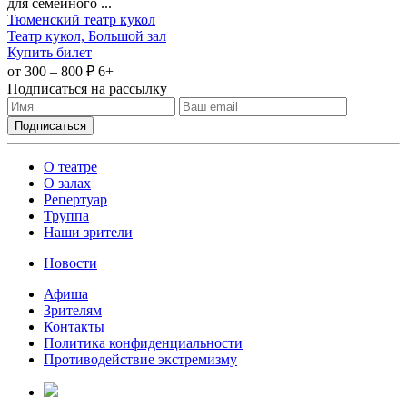
для семейного ...
Тюменский театр кукол
Театр кукол, Большой зал
Купить билет
от 300 – 800 ₽
6+
Подписаться на рассылку
О театре
О залах
Репертуар
Труппа
Наши зрители
Новости
Афиша
Зрителям
Контакты
Политика конфиденциальности
Противодействие экстремизму