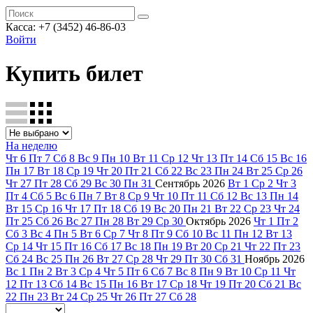
Касса: +7 (3452)
46-86-03
Войти
Купить билет
На неделю
Чт
6
Пт
7
Сб
8
Вс
9
Пн
10
Вт
11
Ср
12
Чт
13
Пт
14
Сб
15
Вс
16
Пн
17
Вт
18
Ср
19
Чт
20
Пт
21
Сб
22
Вс
23
Пн
24
Вт
25
Ср
26
Чт
27
Пт
28
Сб
29
Вс
30
Пн
31
Сентябрь
2026
Вт
1
Ср
2
Чт
3
Пт
4
Сб
5
Вс
6
Пн
7
Вт
8
Ср
9
Чт
10
Пт
11
Сб
12
Вс
13
Пн
14
Вт
15
Ср
16
Чт
17
Пт
18
Сб
19
Вс
20
Пн
21
Вт
22
Ср
23
Чт
24
Пт
25
Сб
26
Вс
27
Пн
28
Вт
29
Ср
30
Октябрь
2026
Чт
1
Пт
2
Сб
3
Вс
4
Пн
5
Вт
6
Ср
7
Чт
8
Пт
9
Сб
10
Вс
11
Пн
12
Вт
13
Ср
14
Чт
15
Пт
16
Сб
17
Вс
18
Пн
19
Вт
20
Ср
21
Чт
22
Пт
23
Сб
24
Вс
25
Пн
26
Вт
27
Ср
28
Чт
29
Пт
30
Сб
31
Ноябрь
2026
Вс
1
Пн
2
Вт
3
Ср
4
Чт
5
Пт
6
Сб
7
Вс
8
Пн
9
Вт
10
Ср
11
Чт
12
Пт
13
Сб
14
Вс
15
Пн
16
Вт
17
Ср
18
Чт
19
Пт
20
Сб
21
Вс
22
Пн
23
Вт
24
Ср
25
Чт
26
Пт
27
Сб
28