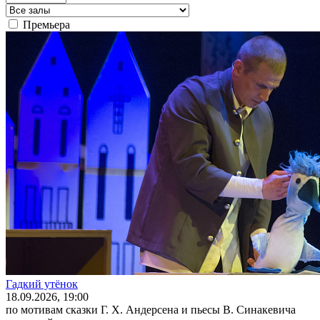
Премьера
Гадкий утёнок
18
.09.2026
, 19:00
по мотивам сказки Г. Х. Андерсена и пьесы В. Синакевича