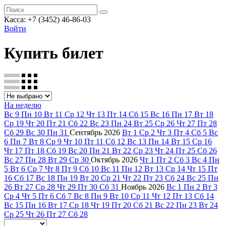
Касса: +7 (3452)
46-86-03
Войти
Купить билет
На неделю
Вс
9
Пн
10
Вт
11
Ср
12
Чт
13
Пт
14
Сб
15
Вс
16
Пн
17
Вт
18
Ср
19
Чт
20
Пт
21
Сб
22
Вс
23
Пн
24
Вт
25
Ср
26
Чт
27
Пт
28
Сб
29
Вс
30
Пн
31
Сентябрь
2026
Вт
1
Ср
2
Чт
3
Пт
4
Сб
5
Вс
6
Пн
7
Вт
8
Ср
9
Чт
10
Пт
11
Сб
12
Вс
13
Пн
14
Вт
15
Ср
16
Чт
17
Пт
18
Сб
19
Вс
20
Пн
21
Вт
22
Ср
23
Чт
24
Пт
25
Сб
26
Вс
27
Пн
28
Вт
29
Ср
30
Октябрь
2026
Чт
1
Пт
2
Сб
3
Вс
4
Пн
5
Вт
6
Ср
7
Чт
8
Пт
9
Сб
10
Вс
11
Пн
12
Вт
13
Ср
14
Чт
15
Пт
16
Сб
17
Вс
18
Пн
19
Вт
20
Ср
21
Чт
22
Пт
23
Сб
24
Вс
25
Пн
26
Вт
27
Ср
28
Чт
29
Пт
30
Сб
31
Ноябрь
2026
Вс
1
Пн
2
Вт
3
Ср
4
Чт
5
Пт
6
Сб
7
Вс
8
Пн
9
Вт
10
Ср
11
Чт
12
Пт
13
Сб
14
Вс
15
Пн
16
Вт
17
Ср
18
Чт
19
Пт
20
Сб
21
Вс
22
Пн
23
Вт
24
Ср
25
Чт
26
Пт
27
Сб
28