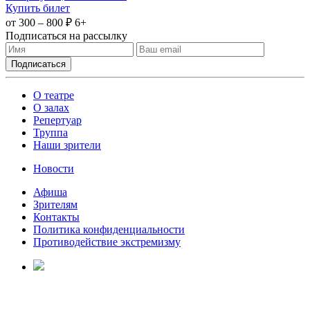
Купить билет
от 300 – 800 ₽
6+
Подписаться на рассылку
О театре
О залах
Репертуар
Труппа
Наши зрители
Новости
Афиша
Зрителям
Контакты
Политика конфиденциальности
Противодействие экстремизму