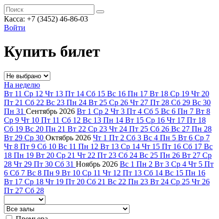
Касса: +7 (3452)
46-86-03
Войти
Купить билет
На неделю
Вт
11
Ср
12
Чт
13
Пт
14
Сб
15
Вс
16
Пн
17
Вт
18
Ср
19
Чт
20
Пт
21
Сб
22
Вс
23
Пн
24
Вт
25
Ср
26
Чт
27
Пт
28
Сб
29
Вс
30
Пн
31
Сентябрь
2026
Вт
1
Ср
2
Чт
3
Пт
4
Сб
5
Вс
6
Пн
7
Вт
8
Ср
9
Чт
10
Пт
11
Сб
12
Вс
13
Пн
14
Вт
15
Ср
16
Чт
17
Пт
18
Сб
19
Вс
20
Пн
21
Вт
22
Ср
23
Чт
24
Пт
25
Сб
26
Вс
27
Пн
28
Вт
29
Ср
30
Октябрь
2026
Чт
1
Пт
2
Сб
3
Вс
4
Пн
5
Вт
6
Ср
7
Чт
8
Пт
9
Сб
10
Вс
11
Пн
12
Вт
13
Ср
14
Чт
15
Пт
16
Сб
17
Вс
18
Пн
19
Вт
20
Ср
21
Чт
22
Пт
23
Сб
24
Вс
25
Пн
26
Вт
27
Ср
28
Чт
29
Пт
30
Сб
31
Ноябрь
2026
Вс
1
Пн
2
Вт
3
Ср
4
Чт
5
Пт
6
Сб
7
Вс
8
Пн
9
Вт
10
Ср
11
Чт
12
Пт
13
Сб
14
Вс
15
Пн
16
Вт
17
Ср
18
Чт
19
Пт
20
Сб
21
Вс
22
Пн
23
Вт
24
Ср
25
Чт
26
Пт
27
Сб
28
Премьера