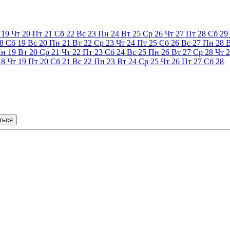
19
Чт
20
Пт
21
Сб
22
Вс
23
Пн
24
Вт
25
Ср
26
Чт
27
Пт
28
Сб
29
8
Сб
19
Вс
20
Пн
21
Вт
22
Ср
23
Чт
24
Пт
25
Сб
26
Вс
27
Пн
28
Пн
19
Вт
20
Ср
21
Чт
22
Пт
23
Сб
24
Вс
25
Пн
26
Вт
27
Ср
28
Чт
2
18
Чт
19
Пт
20
Сб
21
Вс
22
Пн
23
Вт
24
Ср
25
Чт
26
Пт
27
Сб
28