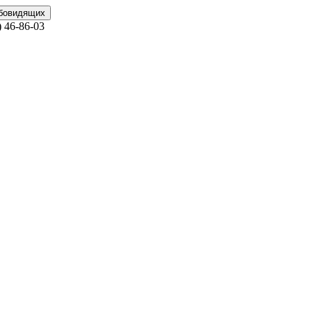
абовидящих
)
46-86-03