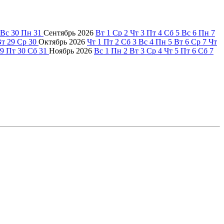
Вс
30
Пн
31
Сентябрь
2026
Вт
1
Ср
2
Чт
3
Пт
4
Сб
5
Вс
6
Пн
7
Вт
29
Ср
30
Октябрь
2026
Чт
1
Пт
2
Сб
3
Вс
4
Пн
5
Вт
6
Ср
7
Чт
9
Пт
30
Сб
31
Ноябрь
2026
Вс
1
Пн
2
Вт
3
Ср
4
Чт
5
Пт
6
Сб
7