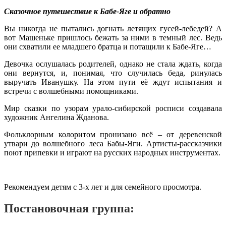
Сказочное путешествие к Бабе-Яге и обратно
Вы никогда не пытались догнать летящих гусей-лебедей? А
вот Машеньке пришлось бежать за ними в темный лес. Ведь
они схватили ее младшего братца и потащили к Бабе-Яге…
Девочка ослушалась родителей, однако не стала ждать, когда
они вернутся, и, понимая, что случилась беда, ринулась
выручать Иванушку. На этом пути её ждут испытания и
встречи с волшебными помощниками.
Мир сказки по узорам урало-сибирской росписи создавала
художник Ангелина Жданова.
Фольклорным колоритом пронизано всё ‒ от деревенской
утвари до волшебного леса Бабы-Яги. Артисты-рассказчики
поют припевки и играют на русских народных инструментах.
Рекомендуем детям с 3-х лет и для семейного просмотра.
Постановочная группа: