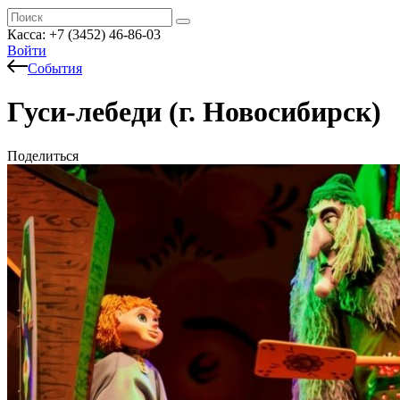
Касса: +7 (3452)
46-86-03
Войти
События
Гуси-лебеди (г. Новосибирск)
Поделиться