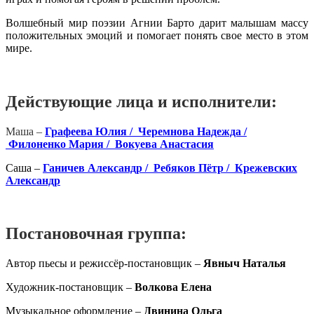
Волшебный мир поэзии Агнии Барто дарит малышам массу
положительных эмоций и помогает понять свое место в этом
мире.
Действующие лица и исполнители:
Маша –
Графеева Юлия /
Черемнова Надежда /
Филоненко Мария /
Вокуева Анастасия
Саша –
Ганичев Александр /
Ребяков Пётр /
Крежевских
Александр
Постановочная группа:
Автор пьесы и режиссёр-постановщик –
Явныч Наталья
Художник-постановщик –
Волкова Елена
Музыкальное оформление –
Двинина Ольга