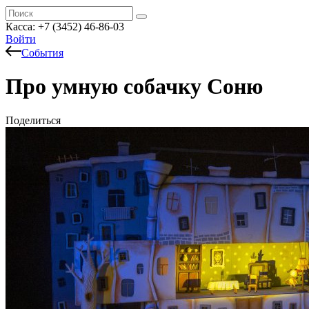
Касса: +7 (3452)
46-86-03
Войти
События
Про умную собачку Соню
Поделиться