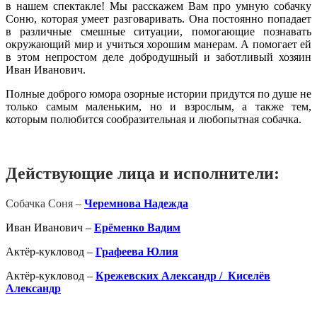
в нашем спектакле! Мы расскажем Вам про умную собачку
Соню, которая умеет разговаривать. Она постоянно попадает
в различные смешные ситуации, помогающие познавать
окружающий мир и учиться хорошим манерам. А помогает ей
в этом непростом деле добродушный и заботливый хозяин
Иван Иванович.
Полные доброго юмора озорные истории придутся по душе не
только самым маленьким, но и взрослым, а также тем,
которым полюбится сообразительная и любопытная собачка.
Действующие лица и исполнители:
Собачка Соня –
Черемнова Надежда
Иван Иванович –
Ерёменко Вадим
Актёр-кукловод –
Графеева Юлия
Актёр-кукловод –
Крежевских Александр /
Киселёв
Александр