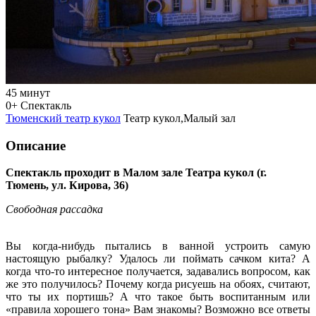
45 минут
0+
Спектакль
Тюменский театр кукол
Театр кукол,Малый зал
Описание
Спектакль проходит в Малом зале Театра кукол (г.
Тюмень, ул. Кирова, 36)
Свободная рассадка
Вы когда-нибудь пытались в ванной устроить самую
настоящую рыбалку? Удалось ли поймать сачком кита? А
когда что-то интересное получается, задавались вопросом, как
же это получилось? Почему когда рисуешь на обоях, считают,
что ты их портишь? А что такое быть воспитанным или
«правила хорошего тона» Вам знакомы? Возможно все ответы