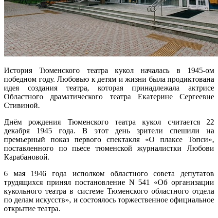
История Тюменского театра кукол началась в 1945-ом
победном году. Любовью к детям и жизни была продиктована
идея создания театра, которая принадлежала актрисе
Областного драматического театра Екатерине Сергеевне
Стивиной.
Днём рождения Тюменского театра кукол считается 22
декабря 1945 года. В этот день зрители спешили на
премьерный показ первого спектакля «О плаксе Топси»,
поставленного по пьесе тюменской журналистки Любови
Карабановой.
6 мая 1946 года исполком областного совета депутатов
трудящихся принял постановление N 541 «Об организации
кукольного театра в системе Тюменского областного отдела
по делам искусств», и состоялось торжественное официальное
открытие театра.