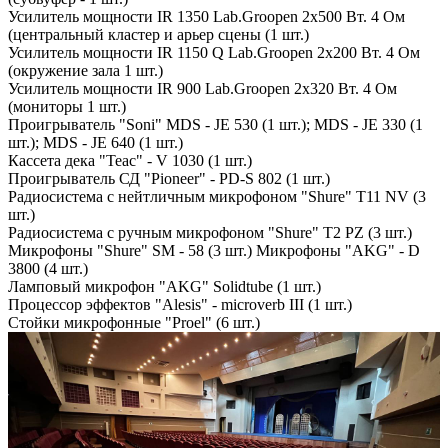
Усилитель мощности IR 1350 Lab.Groopen 2x500 Вт. 4 Ом
(центральный кластер и арьер сцены (1 шт.)
Усилитель мощности IR 1150 Q Lab.Groopen 2x200 Вт. 4 Ом
(окружение зала 1 шт.)
Усилитель мощности IR 900 Lab.Groopen 2x320 Вт. 4 Ом
(мониторы 1 шт.)
Проигрыватель "Soni" MDS - JE 530 (1 шт.); MDS - JE 330 (1
шт.); MDS - JE 640 (1 шт.)
Кассета дека "Теас" - V 1030 (1 шт.)
Проигрыватель СД "Pioneer" - PD-S 802 (1 шт.)
Радиосистема с нейтличным микрофоном "Shure" T11 NV (3
шт.)
Радиосистема с ручным микрофоном "Shure" T2 PZ (3 шт.)
Микрофоны "Shure" SM - 58 (3 шт.) Микрофоны "AKG" - D
3800 (4 шт.)
Ламповый микрофон "AKG" Solidtube (1 шт.)
Процессор эффектов "Alesis" - microverb III (1 шт.)
Стойки микрофонные "Proel" (6 шт.)