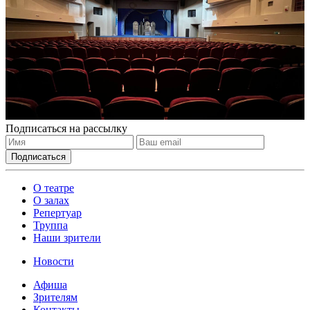
Подписаться на рассылку
О театре
О залах
Репертуар
Труппа
Наши зрители
Новости
Афиша
Зрителям
Контакты