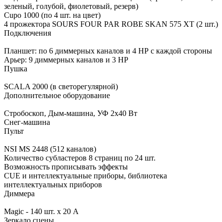
зеленый, голубой, фиолетовый, резерв)
Сuро 1000 (по 4 шт. на цвет)
4 прожектора SOURS FOUR PAR ROBE SKAN 575 XT (2 шт.)
Подключения
Планшет: по 6 диммерных каналов и 4 НР с каждой стороны
Арьер: 9 диммерных каналов и 3 НР
Пушка
SCALA 2000 (в светорегулярной)
Дополнительное оборудование
Стробоскоп, Дым-машина, УФ 2х40 Вт
Снег-машина
Пульт
NSI MS 2448 (512 каналов)
Количество субластеров 8 страниц по 24 шт.
Возможность прописывать эффекты
CUE и интеллектуальные приборы, библиотека
интеллектуальных приборов
Диммера
Magic - 140 шт. х 20 А
Зеркало сцены