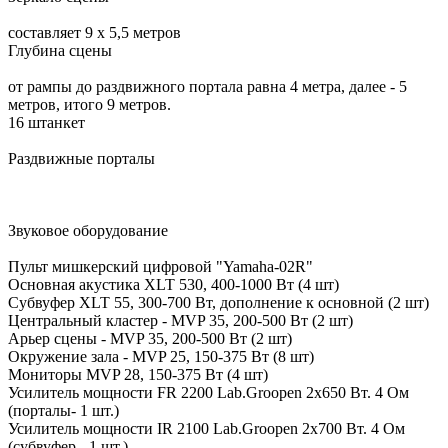
составляет 9 х 5,5 метров
Глубина сцены
от рампы до раздвижного портала равна 4 метра, далее - 5
метров, итого 9 метров.
16 штанкет
Раздвижные порталы
Звуковое оборудование
Пульт мишкерский цифровой "Yamaha-02R"
Основная акустика XLT 530, 400-1000 Вт (4 шт)
Субвуфер XLT 55, 300-700 Вт, дополнение к основной (2 шт)
Центральный кластер - MVP 35, 200-500 Вт (2 шт)
Арьер сцены - MVP 35, 200-500 Вт (2 шт)
Окружение зала - MVP 25, 150-375 Вт (8 шт)
Мониторы MVP 28, 150-375 Вт (4 шт)
Усилитель мощности FR 2200 Lab.Groopen 2x650 Вт. 4 Ом
(порталы- 1 шт.)
Усилитель мощности IR 2100 Lab.Groopen 2x700 Вт. 4 Ом
(субвуфер - 1 шт.)