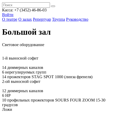
Касса: +7 (3452)
46-86-03
Войти
О театре
О залах
Репертуар
Труппа
Руководство
Большой зал
Световое оборудование
1-й выносной софит
14 диммерных каналов
6 нерегулируемых групп
14 прожекторов STAG SPOT 1000 (линза френеля)
2-ой выносной софит
12 диммерных каналов
6 НР
10 профильных прожекторов SOURS FOUR ZOOM 15-30
градусов
Ложи