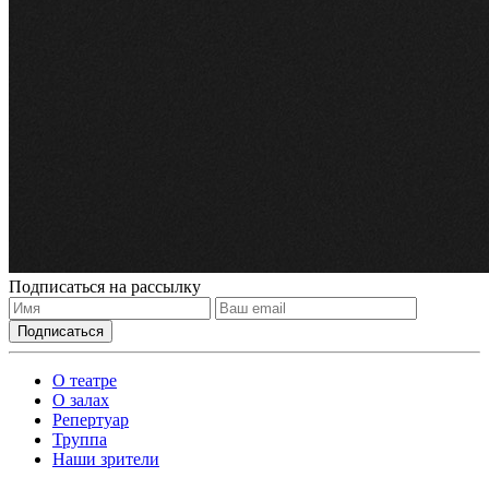
Подписаться на рассылку
О театре
О залах
Репертуар
Труппа
Наши зрители