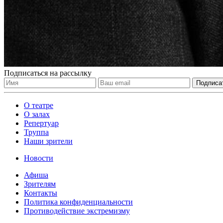
Подписаться на рассылку
О театре
О залах
Репертуар
Труппа
Наши зрители
Новости
Афиша
Зрителям
Контакты
Политика конфиденциальности
Противодействие экстремизму