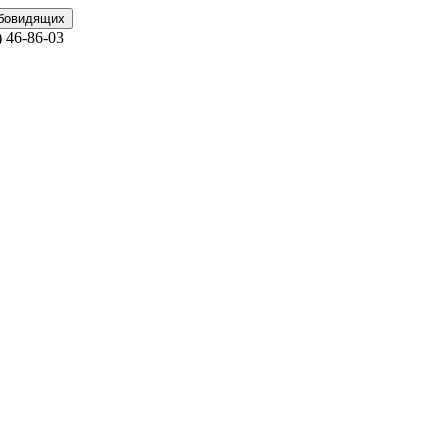
абовидящих
)
46-86-03