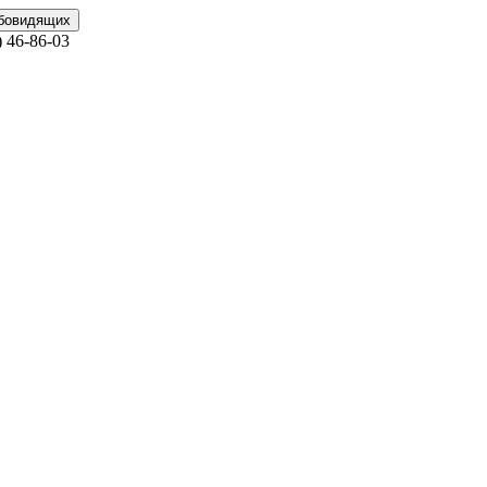
абовидящих
)
46-86-03