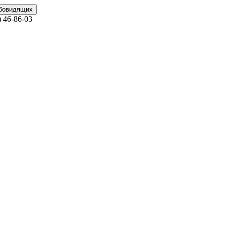
абовидящих
)
46-86-03