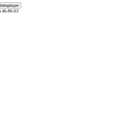
абовидящих
)
46-86-03