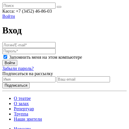
Касса: +7 (3452)
46-86-03
Войти
Вход
Запомнить меня на этом компьютере
Войти
Забыли пароль?
Подписаться на рассылку
О театре
О залах
Репертуар
Труппа
Наши зрители
Новости