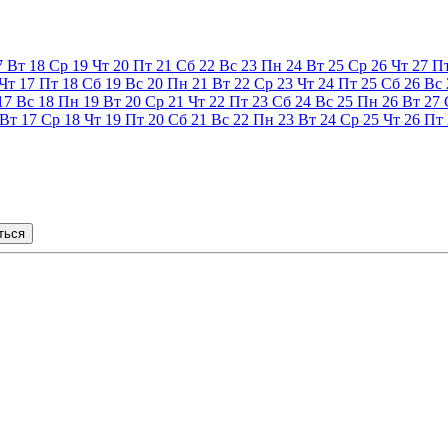
7
Вт
18
Ср
19
Чт
20
Пт
21
Сб
22
Вс
23
Пн
24
Вт
25
Ср
26
Чт
27
П
Чт
17
Пт
18
Сб
19
Вс
20
Пн
21
Вт
22
Ср
23
Чт
24
Пт
25
Сб
26
Вс
17
Вс
18
Пн
19
Вт
20
Ср
21
Чт
22
Пт
23
Сб
24
Вс
25
Пн
26
Вт
27
Вт
17
Ср
18
Чт
19
Пт
20
Сб
21
Вс
22
Пн
23
Вт
24
Ср
25
Чт
26
Пт