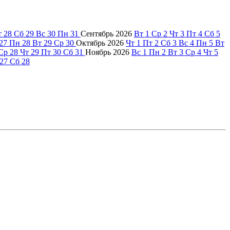
т
28
Сб
29
Вс
30
Пн
31
Сентябрь
2026
Вт
1
Ср
2
Чт
3
Пт
4
Сб
5
27
Пн
28
Вт
29
Ср
30
Октябрь
2026
Чт
1
Пт
2
Сб
3
Вс
4
Пн
5
Вт
Ср
28
Чт
29
Пт
30
Сб
31
Ноябрь
2026
Вс
1
Пн
2
Вт
3
Ср
4
Чт
5
27
Сб
28