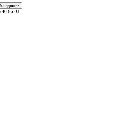
абовидящих
)
46-86-03