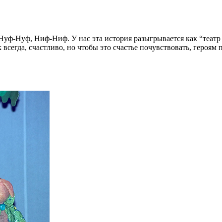
-Нуф, Ниф-Ниф. У нас эта история разыгрывается как “театр в 
к всегда, счастливо, но чтобы это счастье почувствовать, героя