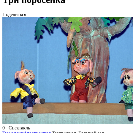
Поделиться
0+
Спектакль