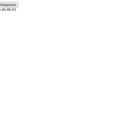
абовидящих
)
46-86-03