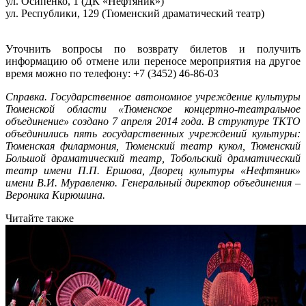
ул. Осипенко, 1 (ДК «Нефтяник»)
ул. Республики, 129 (Тюменский драматический театр)
Уточнить вопросы по возврату билетов и получить
информацию об отмене или переносе мероприятия на другое
время можно по телефону: +7 (3452) 46-86-03
Справка. Государственное автономное учреждение культуры
Тюменской области «Тюменское концертно-театральное
объединение» создано 7 апреля 2014 года. В структуре ТКТО
объединились пять государственных учреждений культуры:
Тюменская филармония, Тюменский театр кукол, Тюменский
Большой драматический театр, Тобольский драматический
театр имени П.П. Ершова, Дворец культуры «Нефтяник»
имени В.И. Муравленко. Генеральный директор объединения –
Вероника Кирюшина.
Читайте также