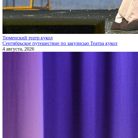
Тюменский театр кукол
Сентябрьское путешествие по закулисью Театра кукол
4 августа, 2026