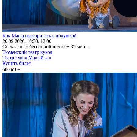
Как Маша поссорилась с подушкой
20
.09.2026
, 10:30, 12:00
Спектакль о бессонной ночи 0+ 35 мин...
Тюменский театр кукол
Театр кукол,Малый зал
Купить билет
600 ₽
0+