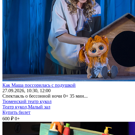
Как Маша поссорилась с подушкой
27
.09.2026
, 10:30, 12:00
Спектакль о бессонной ночи 0+ 35 мин...
Тюменский театр кукол
Театр кукол,Малый зал
Купить билет
600 ₽
0+