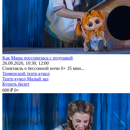
Как Маша поссорилась с подушкой
26
.09.2026
, 10:30, 12:00
Спектакль о бессонной ночи 0+ 35 мин...
Тюменский театр кукол
Театр кукол,Малый зал
Купить билет
600 ₽
0+