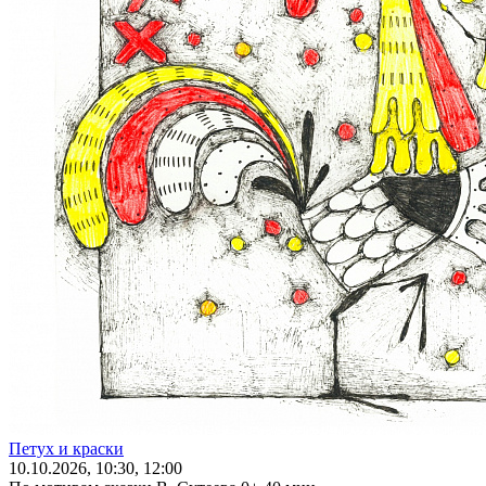
Петух и краски
10
.10.2026
, 10:30, 12:00