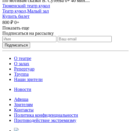
По мотивам сказки В. Сутеева 0+ 40 мин....
Тюменский театр кукол
Театр кукол,Малый зал
Купить билет
800 ₽
0+
Показать еще
Подписаться на рассылку
О театре
О залах
Репертуар
Труппа
Наши зрители
Новости
Афиша
Зрителям
Контакты
Политика конфиденциальности
Противодействие экстремизму