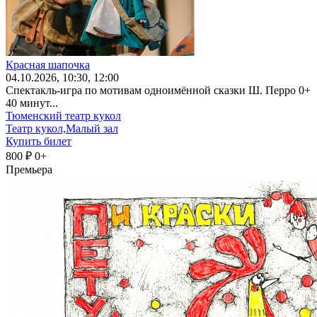
Красная шапочка
04
.10.2026
, 10:30, 12:00
Спектакль-игра по мотивам одноимённой сказки Ш. Перро 0+
40 минут...
Тюменский театр кукол
Театр кукол,Малый зал
Купить билет
800 ₽
0+
Премьера