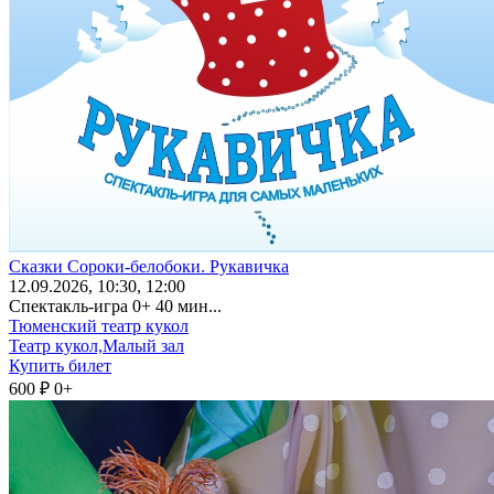
Сказки Сороки-белобоки. Рукавичка
12
.09.2026
, 10:30, 12:00
Спектакль-игра 0+ 40 мин...
Тюменский театр кукол
Театр кукол,Малый зал
Купить билет
600 ₽
0+