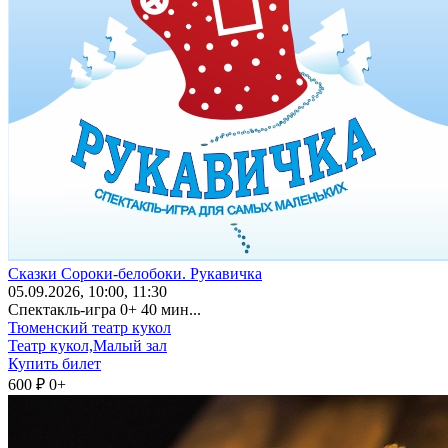
Сказки Сороки-белобоки. Рукавичка
05
.09.2026
, 10:00, 11:30
Спектакль-игра 0+ 40 мин...
Тюменский театр кукол
Театр кукол,Малый зал
Купить билет
600 ₽
0+