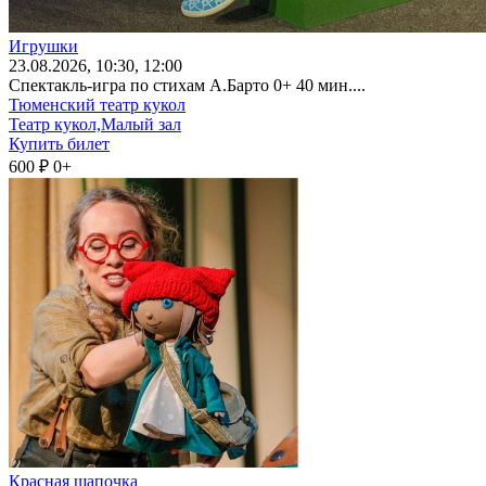
Игрушки
23
.08.2026
, 10:30, 12:00
Спектакль-игра по стихам А.Барто 0+ 40 мин....
Тюменский театр кукол
Театр кукол,Малый зал
Купить билет
600 ₽
0+
Красная шапочка