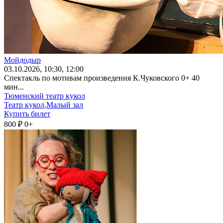
Мойдодыр
03
.10.2026
, 10:30, 12:00
Спектакль по мотивам произведения К.Чуковского 0+ 40
мин...
Тюменский театр кукол
Театр кукол,Малый зал
Купить билет
800 ₽
0+