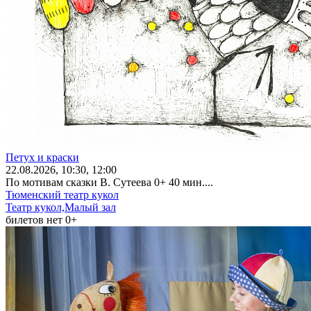
Петух и краски
22
.08.2026
, 10:30, 12:00
По мотивам сказки В. Сутеева 0+ 40 мин....
Тюменский театр кукол
Театр кукол,Малый зал
билетов нет
0+