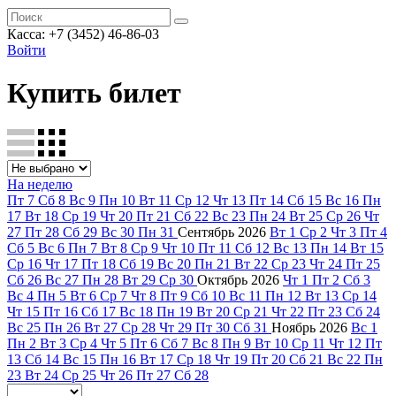
Касса: +7 (3452)
46-86-03
Войти
Купить билет
На неделю
Пт
7
Сб
8
Вс
9
Пн
10
Вт
11
Ср
12
Чт
13
Пт
14
Сб
15
Вс
16
Пн
17
Вт
18
Ср
19
Чт
20
Пт
21
Сб
22
Вс
23
Пн
24
Вт
25
Ср
26
Чт
27
Пт
28
Сб
29
Вс
30
Пн
31
Сентябрь
2026
Вт
1
Ср
2
Чт
3
Пт
4
Сб
5
Вс
6
Пн
7
Вт
8
Ср
9
Чт
10
Пт
11
Сб
12
Вс
13
Пн
14
Вт
15
Ср
16
Чт
17
Пт
18
Сб
19
Вс
20
Пн
21
Вт
22
Ср
23
Чт
24
Пт
25
Сб
26
Вс
27
Пн
28
Вт
29
Ср
30
Октябрь
2026
Чт
1
Пт
2
Сб
3
Вс
4
Пн
5
Вт
6
Ср
7
Чт
8
Пт
9
Сб
10
Вс
11
Пн
12
Вт
13
Ср
14
Чт
15
Пт
16
Сб
17
Вс
18
Пн
19
Вт
20
Ср
21
Чт
22
Пт
23
Сб
24
Вс
25
Пн
26
Вт
27
Ср
28
Чт
29
Пт
30
Сб
31
Ноябрь
2026
Вс
1
Пн
2
Вт
3
Ср
4
Чт
5
Пт
6
Сб
7
Вс
8
Пн
9
Вт
10
Ср
11
Чт
12
Пт
13
Сб
14
Вс
15
Пн
16
Вт
17
Ср
18
Чт
19
Пт
20
Сб
21
Вс
22
Пн
23
Вт
24
Ср
25
Чт
26
Пт
27
Сб
28