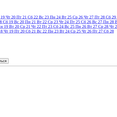
19
Чт
20
Пт
21
Сб
22
Вс
23
Пн
24
Вт
25
Ср
26
Чт
27
Пт
28
Сб
29
8
Сб
19
Вс
20
Пн
21
Вт
22
Ср
23
Чт
24
Пт
25
Сб
26
Вс
27
Пн
28
Пн
19
Вт
20
Ср
21
Чт
22
Пт
23
Сб
24
Вс
25
Пн
26
Вт
27
Ср
28
Чт
2
18
Чт
19
Пт
20
Сб
21
Вс
22
Пн
23
Вт
24
Ср
25
Чт
26
Пт
27
Сб
28