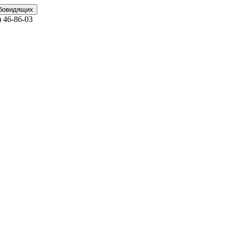
абовидящих
)
46-86-03