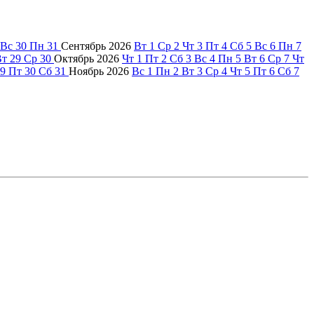
Вс
30
Пн
31
Сентябрь
2026
Вт
1
Ср
2
Чт
3
Пт
4
Сб
5
Вс
6
Пн
7
Вт
29
Ср
30
Октябрь
2026
Чт
1
Пт
2
Сб
3
Вс
4
Пн
5
Вт
6
Ср
7
Чт
9
Пт
30
Сб
31
Ноябрь
2026
Вс
1
Пн
2
Вт
3
Ср
4
Чт
5
Пт
6
Сб
7