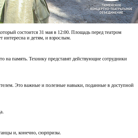
торый состоится 31 мая в 12:00. Площадь перед театром
т интересна и детям, и взрослым.
то на память. Технику представят действующие сотрудники
телем. Это важные и полезные навыки, поданные в доступной
а.
танцы и, конечно, сюрпризы.