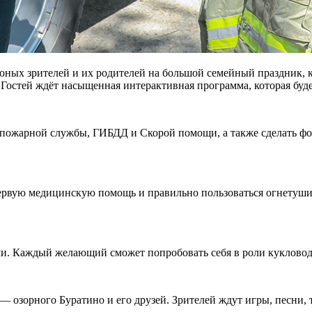
ных зрителей и их родителей на большой семейный праздник, ко
 Гостей ждёт насыщенная интерактивная программа, которая буде
 пожарной службы, ГИБДД и Скорой помощи, а также сделать фо
первую медицинскую помощь и правильно пользоваться огнетуши
ми. Каждый желающий сможет попробовать себя в роли кукловод
 озорного Буратино и его друзей. Зрителей ждут игры, песни, 