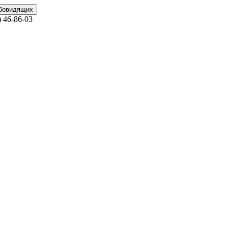
абовидящих
)
46-86-03