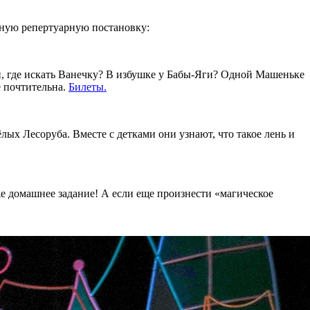
сную репертуарную постановку:
и, где искать Ванечку? В избушке у Бабы-Яги? Одной Машеньке
е почтительна.
Билеты.
лых Лесоруба. Вместе с детками они узнают, что такое лень и
е домашнее задание! А если еще произнести «магическое