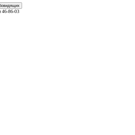
абовидящих
)
46-86-03