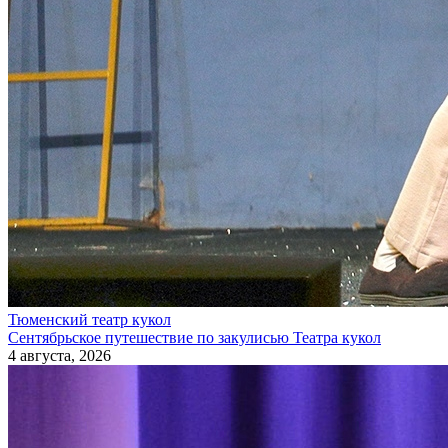
Тюменский театр кукол
Сентябрьское путешествие по закулисью Театра кукол
4 августа, 2026