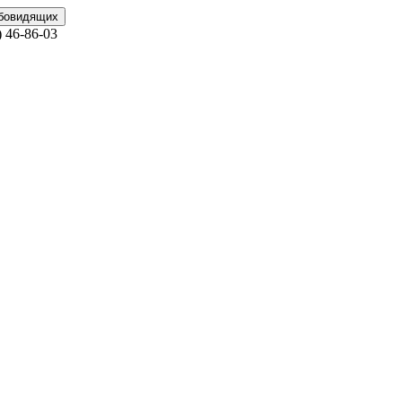
абовидящих
)
46-86-03