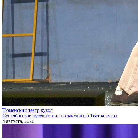
Тюменский театр кукол
Сентябрьское путешествие по закулисью Театра кукол
4 августа, 2026